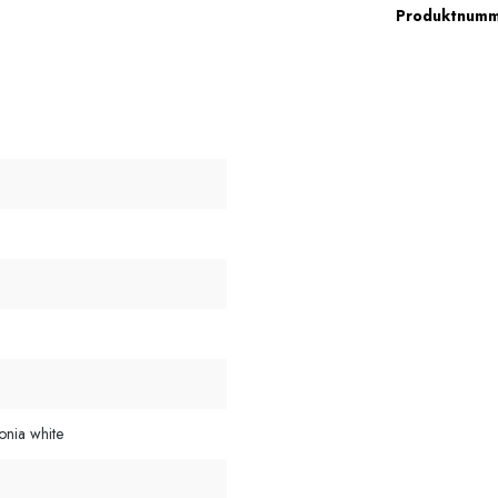
Produktnum
onia white