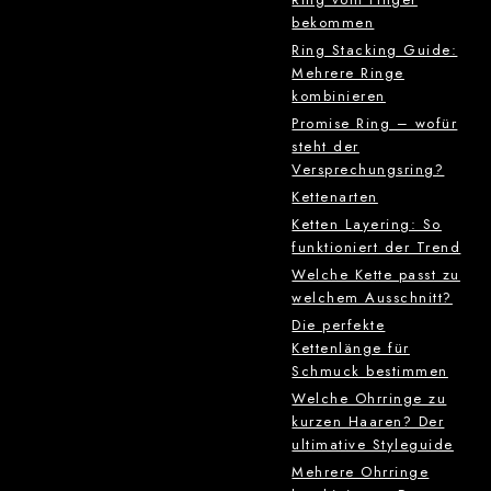
bekommen
Ring Stacking Guide:
Mehrere Ringe
kombinieren
Promise Ring – wofür
steht der
Versprechungsring?
Kettenarten
Ketten Layering: So
funktioniert der Trend
Welche Kette passt zu
welchem Ausschnitt?
Die perfekte
Kettenlänge für
Schmuck bestimmen
Welche Ohrringe zu
kurzen Haaren? Der
ultimative Styleguide
Mehrere Ohrringe