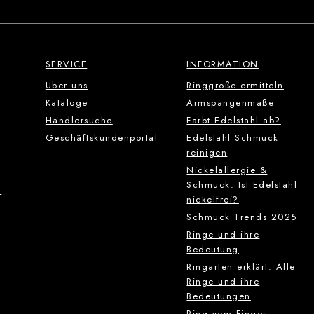
SERVICE
INFORMATION
Über uns
Ringgröße ermitteln
Kataloge
Armspangenmaße
Händlersuche
Färbt Edelstahl ab?
Geschäftskundenportal
Edelstahl Schmuck
reinigen
Nickelallergie &
Schmuck: Ist Edelstahl
g
nickelfrei?
Schmuck Trends 2025
Ringe und ihre
Bedeutung
Ringarten erklärt: Alle
Ringe und ihre
Bedeutungen
Ring vom Finger