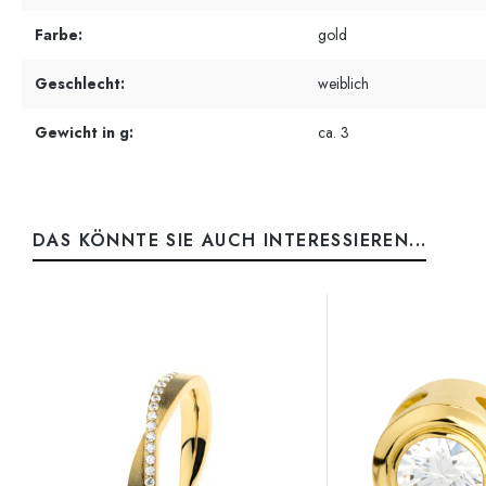
Farbe:
gold
Geschlecht:
weiblich
Gewicht in g:
ca. 3
DAS KÖNNTE SIE AUCH INTERESSIEREN...
Produktgalerie überspringen