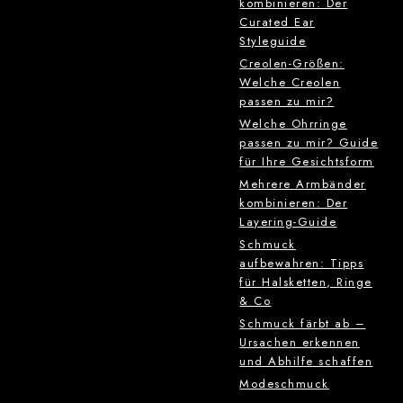
kombinieren: Der
Curated Ear
Styleguide
Creolen-Größen:
Welche Creolen
passen zu mir?
Welche Ohrringe
passen zu mir? Guide
für Ihre Gesichtsform
Mehrere Armbänder
kombinieren: Der
Layering-Guide
Schmuck
aufbewahren: Tipps
für Halsketten, Ringe
& Co
Schmuck färbt ab –
Ursachen erkennen
und Abhilfe schaffen
Modeschmuck