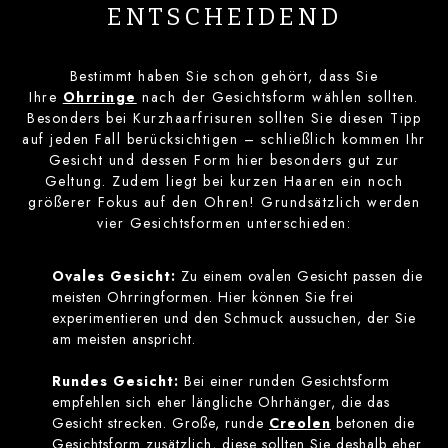
ENTSCHEIDEND
Bestimmt haben Sie schon gehört, dass Sie
Ihre
Ohrringe
nach der Gesichtsform wählen sollten.
Besonders bei Kurzhaarfrisuren sollten Sie diesen Tipp
auf jeden Fall berücksichtigen – schließlich kommen Ihr
Gesicht und dessen Form hier besonders gut zur
Geltung. Zudem liegt bei kurzen Haaren ein noch
größerer Fokus auf den Ohren! Grundsätzlich werden
vier Gesichtsformen unterschieden:
Ovales Gesicht:
Zu einem ovalen Gesicht passen die
meisten Ohrringformen. Hier können Sie frei
experimentieren und den Schmuck aussuchen, der Sie
am meisten anspricht.
Rundes Gesicht:
Bei einer runden Gesichtsform
empfehlen sich eher längliche Ohrhänger, die das
Gesicht strecken. Große, runde
Creolen
betonen die
Gesichtsform zusätzlich, diese sollten Sie deshalb eher