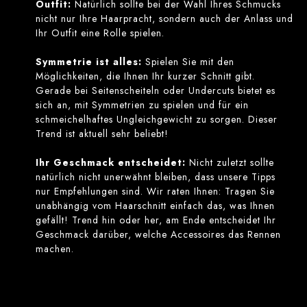
Outfit:
Natürlich sollte bei der Wahl Ihres Schmucks
nicht nur Ihre Haarpracht, sondern auch der Anlass und
Ihr Outfit eine Rolle spielen.
Symmetrie ist alles:
Spielen Sie mit den
Möglichkeiten, die Ihnen Ihr kurzer Schnitt gibt.
Gerade bei Seitenscheiteln oder Undercuts bietet es
sich an, mit Symmetrien zu spielen und für ein
schmeichelhaftes Ungleichgewicht zu sorgen. Dieser
Trend ist aktuell sehr beliebt!
Ihr Geschmack entscheidet:
Nicht zuletzt sollte
natürlich nicht unerwähnt bleiben, dass unsere Tipps
nur Empfehlungen sind. Wir raten Ihnen: Tragen Sie
unabhängig vom Haarschnitt einfach das, was Ihnen
gefällt! Trend hin oder her, am Ende entscheidet Ihr
Geschmack darüber, welche Accessoires das Rennen
machen.