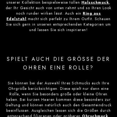
unserer Kollektion beispielsweise tollen
Halsschmuck
,
der Ihr Gesicht auch von unten rahmt und so Ihren Look
noch runder wirken lässt. Auch ein
Ring aus
Edelstahl
macht sich perfekt zu Ihrem Outfit. Schauen
Sie sich gern in unseren entsprechenden Kategorien um
und lassen Sie sich inspirieren!
SPIELT AUCH DIE GRÖSSE DER
OHREN EINE ROLLE?
Sie können bei der Auswahl Ihres Schmucks auch Ihre
Ohrgröße berücksichtigen. Diese spielt nur dann eine
Rolle, wenn Sie besonders große oder kleine Ohren
haben. Bei kurzen Haaren kommen diese besonders zur
Geltung und können natürlich auch den Gesamteindruck
beeinflussen. Ausgleichen lassen sich die Größen durch
entsprechend filigranen oder gröberen
Ohrschmuck
,