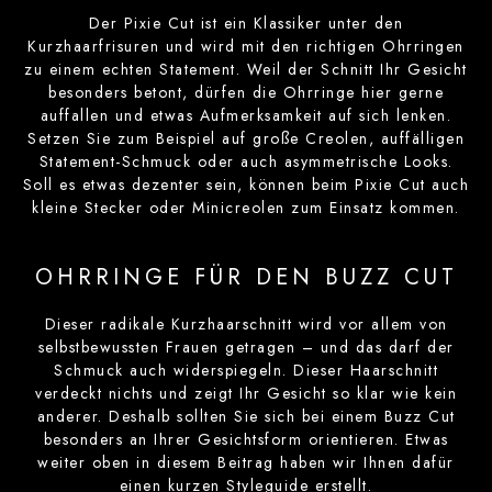
Der Pixie Cut ist ein Klassiker unter den
Kurzhaarfrisuren und wird mit den richtigen Ohrringen
zu einem echten Statement. Weil der Schnitt Ihr Gesicht
besonders betont, dürfen die Ohrringe hier gerne
auffallen und etwas Aufmerksamkeit auf sich lenken.
Setzen Sie zum Beispiel auf große Creolen, auffälligen
Statement-Schmuck oder auch asymmetrische Looks.
Soll es etwas dezenter sein, können beim Pixie Cut auch
kleine Stecker oder Minicreolen zum Einsatz kommen.
OHRRINGE FÜR DEN BUZZ CUT
Dieser radikale Kurzhaarschnitt wird vor allem von
selbstbewussten Frauen getragen – und das darf der
Schmuck auch widerspiegeln. Dieser Haarschnitt
verdeckt nichts und zeigt Ihr Gesicht so klar wie kein
anderer. Deshalb sollten Sie sich bei einem Buzz Cut
besonders an Ihrer Gesichtsform orientieren. Etwas
weiter oben in diesem Beitrag haben wir Ihnen dafür
einen kurzen Styleguide erstellt.