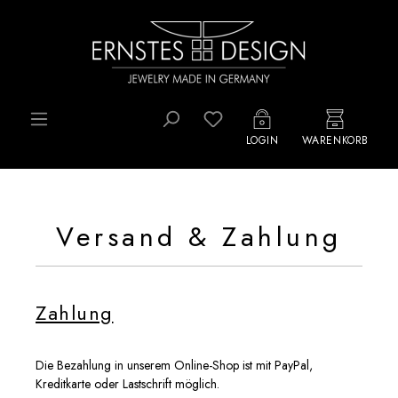
Zum Hauptinhalt springen
Du hast 0 Produkte auf d
LOGIN
WARENKORB
Versand & Zahlung
Zahlung
Die Bezahlung in unserem Online-Shop ist mit PayPal,
Kreditkarte oder Lastschrift möglich.