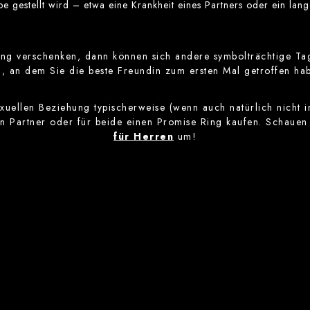
e gestellt wird – etwa eine Krankheit eines Partners oder ein lang
ung verschenken, dann können sich andere symbolträchtige Ta
, an dem Sie die beste Freundin zum ersten Mal getroffen ha
xuellen Beziehung typischerweise (wenn auch natürlich nicht
ren Partner oder für beide einen Promise Ring kaufen. Schauen
für Herren
um!