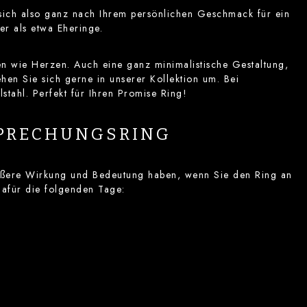
n sich also ganz nach Ihrem persönlichen Geschmack für ein
er als etwa Eheringe.
en wie Herzen. Auch eine ganz minimalistische Gestaltung,
sehen Sie sich gerne in unserer Kollektion um. Bei
tahl. Perfekt für Ihren Promise Ring!
SPRECHUNGSRING
rößere Wirkung und Bedeutung haben, wenn Sie den Ring an
afür die folgenden Tage: