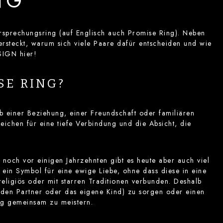
NG
ersprechungsring (auf Englisch auch Promise Ring). Neben
steckt, warum sich viele Paare dafür entscheiden und wie
SIGN hier!
SE RING?
b einer Beziehung, einer Freundschaft oder familiären
ichen für eine tiefe Verbindung und die Absicht, die
noch vor einigen Jahrzehnten gibt es heute aber auch viel
 ein Symbol für eine ewige Liebe, ohne dass diese in eine
eligiös oder mit starren Traditionen verbunden. Deshalb
 den Partner oder das eigene Kind) zu sorgen oder einen
ng gemeinsam zu meistern.