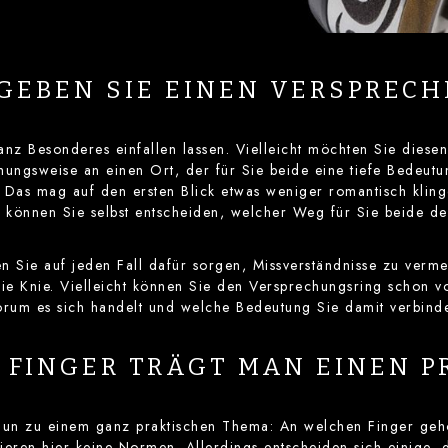
GEBEN SIE EINEN VERSPREC
anz Besonderes einfallen lassen. Vielleicht möchten Sie die
ungsweise an einen Ort, der für Sie beide eine tiefe Bedeutu
Das mag auf den ersten Blick etwas weniger romantisch klin
können Sie selbst entscheiden, welcher Weg für Sie beide der
en Sie auf jeden Fall dafür sorgen, Missverständnisse zu ver
die Knie. Vielleicht können Sie den Versprechungsring schon vo
rum es sich handelt und welche Bedeutung Sie damit verbind
FINGER TRÄGT MAN EINEN P
un zu einem ganz praktischen Thema: An welchen Finger gehör
tieren hier keine Normen. Allerdings entscheiden sich einige