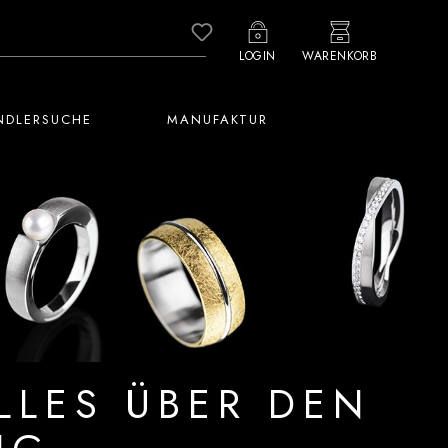
Du hast 0 Produkte auf dem M
LOGIN
WARENKORB
NDLERSUCHE
MANUFAKTUR
ALLES ÜBER DEN