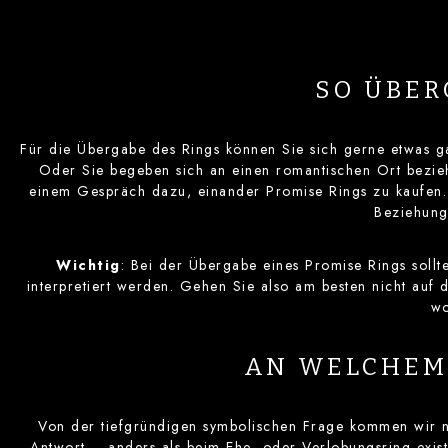
SO ÜBER
Für die Übergabe des Rings können Sie sich gerne etwas g
Oder Sie begeben sich an einen romantischen Ort bezieh
einem Gespräch dazu, einander Promise Rings zu kaufen. 
Beziehung 
Wichtig
: Bei der Übergabe eines Promise Rings sollt
interpretiert werden. Gehen Sie also am besten nicht auf 
wo
AN WELCHEM 
Von der tiefgründigen symbolischen Frage kommen wir n
Antwort – anders als beim Ehe- oder Verlobungsring exis