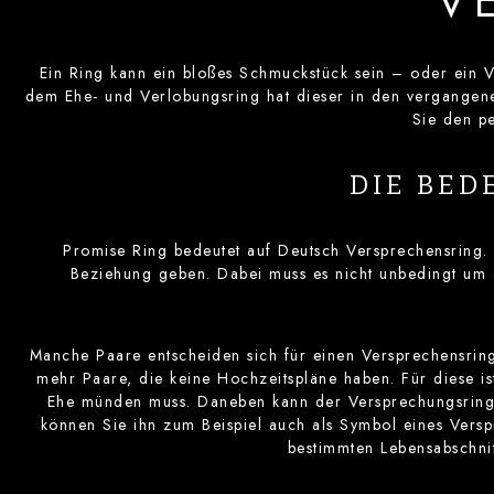
V
Ein Ring kann ein bloßes Schmuckstück sein – oder ein V
dem Ehe- und Verlobungsring hat dieser in den vergangen
Sie den p
DIE BED
Promise Ring bedeutet auf Deutsch Versprechensring. 
Beziehung geben. Dabei muss es nicht unbedingt um e
Manche Paare entscheiden sich für einen Versprechensring
mehr Paare, die keine Hochzeitspläne haben. Für diese is
Ehe münden muss. Daneben kann der Versprechungsring ab
können Sie ihn zum Beispiel auch als Symbol eines Vers
bestimmten Lebensabschni