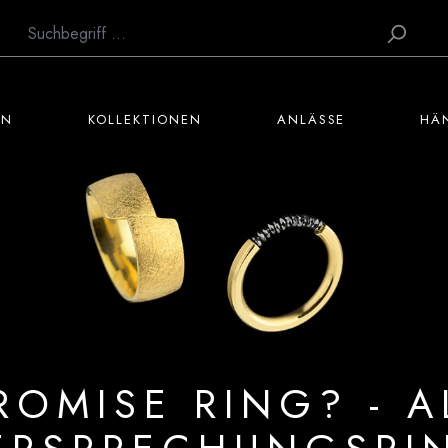
EN
KOLLEKTIONEN
ANLÄSSE
HÄ
ROMISE RING? - 