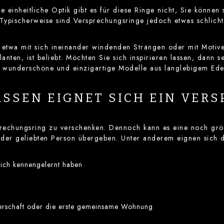
e einheitliche Optik gibt es für diese Ringe nicht, Sie könne
Typischerweise sind Versprechungsringe jedoch etwas schlicht
 etwa mit sich ineinander windenden Strängen oder mit Motiv
lanten, ist beliebt. Möchten Sie sich inspirieren lassen, dann 
 wunderschöne und einzigartige Modelle aus langlebigem Edels
ÄSSEN EIGNET SICH EIN VER
sprechungsring zu verschenken. Dennoch kann es eine noch g
der geliebten Person übergeben. Unter anderem eignen sich d
sich kennengelernt haben
gerschaft oder die erste gemeinsame Wohnung