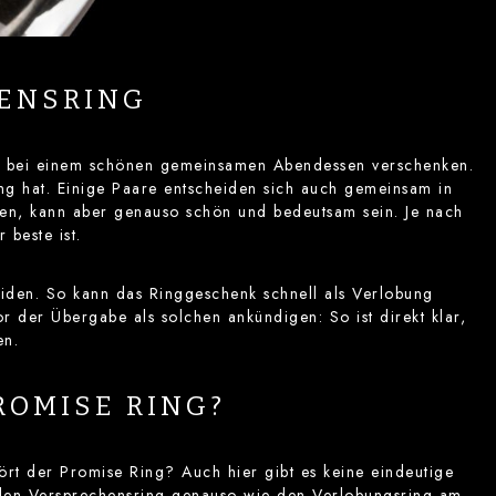
HENSRING
sen bei einem schönen gemeinsamen Abendessen verschenken.
ng hat. Einige Paare entscheiden sich auch gemeinsam in
gen, kann aber genauso schön und bedeutsam sein. Je nach
 beste ist.
meiden. So kann das Ringgeschenk schnell als Verlobung
r der Übergabe als solchen ankündigen: So ist direkt klar,
en.
ROMISE RING?
t der Promise Ring? Auch hier gibt es keine eindeutige
, den Versprechensring genauso wie den Verlobungsring am