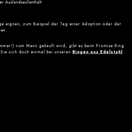
er Auslandsaufenthalt
ge eignen, zum Beispiel der Tag einer Adoption oder der
ben.
 immer!) vom Mann gekauft wird, gibt es beim Promise Ring
 Sie sich doch einmal bei unseren
Ringen aus Edelstahl