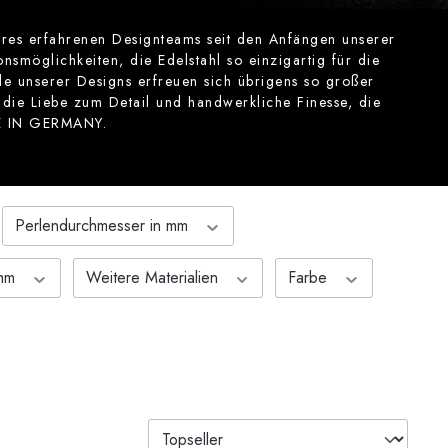
es erfahrenen Designteams seit den Anfängen unserer
nsmöglichkeiten, die Edelstahl so einzigartig für die
ele unserer Designs erfreuen sich übrigens so großer
 die Liebe zum Detail und handwerkliche Finesse, die
DE IN GERMANY.
Perlendurchmesser in mm
 mm
Weitere Materialien
Farbe