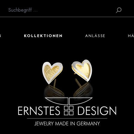
N
KOLLEKTIONEN
ANLÄSSE
H