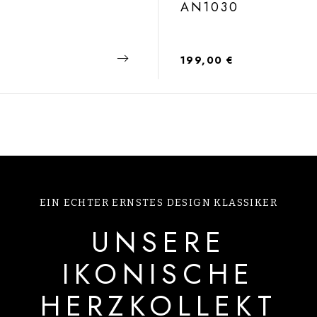
AN1030
 Preis:
Regulärer Preis:
199,00 €
EIN ECHTER ERNSTES DESIGN KLASSIKER
UNSERE
IKONISCHE
HERZKOLLEKT