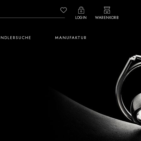
Du hast 0 Produkte auf dem M
LOGIN
WARENKORB
ÄNDLERSUCHE
MANUFAKTUR