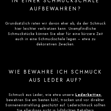
IN EINER SCHMUCKSCHALE
AUFBEWAHREN?
Grundsätzlich raten wir davon eher ab, da der Schmuck
hier leichter verkratzen kann. Unempfindliche
Schmuckstücke können Sie aber für eine kürzere Zeit
auch in eine Schmuckschale legen – etwa zu
dekorativen Zwecken.
WIE BEWAHRE ICH SCHMUCK
AUS LEDER AUF?
Schmuck aus Leder, wie etwa unsere
Lederketten
,
bewahren Sie am besten kühl, trocken und vor direkter
Sonneneinstrahlung geschützt auf. Lederschmuck sollten
Sie allerdings nicht in luftdichten Behältern