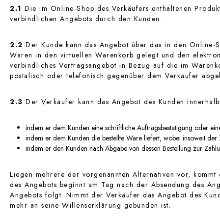
2.1
Die im Online-Shop des Verkäufers enthaltenen Produkt
verbindlichen Angebots durch den Kunden.
2.2
Der Kunde kann das Angebot über das in den Online-Sh
Waren in den virtuellen Warenkorb gelegt und den elektron
verbindliches Vertragsangebot in Bezug auf die im Warenk
postalisch oder telefonisch gegenüber dem Verkäufer abge
2.3
Der Verkäufer kann das Angebot des Kunden innerhalb
indem er dem Kunden eine schriftliche Auftragsbestätigung oder ein
indem er dem Kunden die bestellte Ware liefert, wobei insoweit d
indem er den Kunden nach Abgabe von dessen Bestellung zur Zahlun
Liegen mehrere der vorgenannten Alternativen vor, kommt de
des Angebots beginnt am Tag nach der Absendung des Ange
Angebots folgt. Nimmt der Verkäufer das Angebot des Kunde
mehr an seine Willenserklärung gebunden ist.