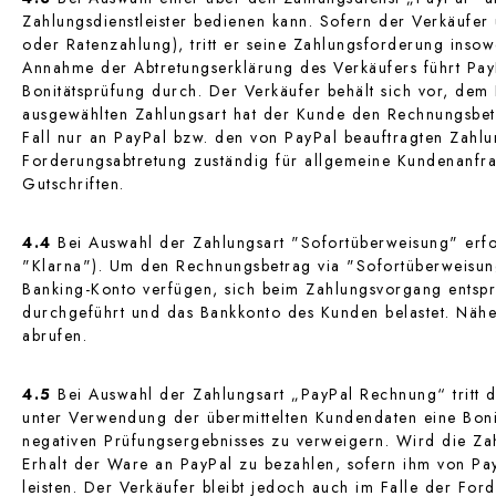
Zahlungsdienstleister bedienen kann. Sofern der Verkäufer
oder Ratenzahlung), tritt er seine Zahlungsforderung inso
Annahme der Abtretungserklärung des Verkäufers führt Pay
Bonitätsprüfung durch. Der Verkäufer behält sich vor, dem
ausgewählten Zahlungsart hat der Kunde den Rechnungsbetra
Fall nur an PayPal bzw. den von PayPal beauftragten Zahlun
Forderungsabtretung zuständig für allgemeine Kundenanfra
Gutschriften.
4.4
Bei Auswahl der Zahlungsart "Sofortüberweisung" erf
"Klarna"). Um den Rechnungsbetrag via "Sofortüberweisung
Banking-Konto verfügen, sich beim Zahlungsvorgang entspr
durchgeführt und das Bankkonto des Kunden belastet. Nähe
abrufen.
4.5
Bei Auswahl der Zahlungsart „PayPal Rechnung“ tritt d
unter Verwendung der übermittelten Kundendaten eine Boni
negativen Prüfungsergebnisses zu verweigern. Wird die Z
Erhalt der Ware an PayPal zu bezahlen, sofern ihm von Pay
leisten. Der Verkäufer bleibt jedoch auch im Falle der Fo