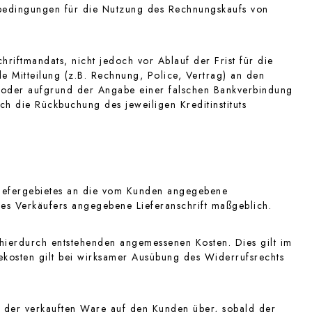
bedingungen für die Nutzung des Rechnungskaufs von
riftmandats, nicht jedoch vor Ablauf der Frist für die
e Mitteilung (z.B. Rechnung, Police, Vertrag) an den
ng oder aufgrund der Angabe einer falschen Bankverbindung
ch die Rückbuchung des jeweiligen Kreditinstituts
Liefergebietes an die vom Kunden angegebene
g des Verkäufers angegebene Lieferanschrift maßgeblich.
hierdurch entstehenden angemessenen Kosten. Dies gilt im
ekosten gilt bei wirksamer Ausübung des Widerrufsrechts
g der verkauften Ware auf den Kunden über, sobald der