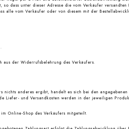
st, so dass unter dieser Adresse die vom Verkäufer versandte
ss alle vom Verkäufer oder von diesem mit der Bestellabwicklu
.
 aus der Widerrufsbelehrung des Verkäufers.
 nichts anderes ergibt, handelt es sich bei den angegebenen
ende Liefer- und Versandkosten werden in der jeweiligen Prod
m Online-Shop des Verkäufers mitgeteilt.
gebotenen Zahlungsart erfolgt die Zahlungsabwicklung über Pa