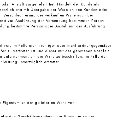
der Anstalt ausgeliefert hat. Handelt der Kunde als
dsätzlich erst mit Übergabe der Ware an den Kunden oder
en Verschlechterung der verkauften Ware auch bei
sonst zur Ausführung der Versendung bestimmten Person
ndung bestimmte Person oder Anstalt mit der Ausführung
t vor, im Falle nicht richtiger oder nicht ordnungsgemäßer
fer zu vertreten ist und dieser mit der gebotenen Sorgfalt
en unternehmen, um die Ware zu beschaffen. Im Falle der
leistung unverzüglich erstattet.
s Eigentum an der gelieferten Ware vor.
laufenden Geschäftsbeziehung das Eigentum an der