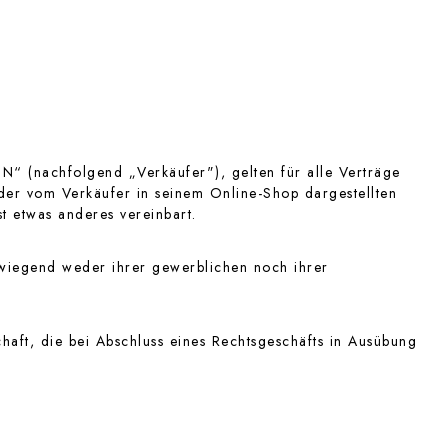
 (nachfolgend „Verkäufer"), gelten für alle Verträge
der vom Verkäufer in seinem Online-Shop dargestellten
t etwas anderes vereinbart.
rwiegend weder ihrer gewerblichen noch ihrer
haft, die bei Abschluss eines Rechtsgeschäfts in Ausübung