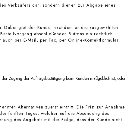
des Verkäufers dar, sondern dienen zur Abgabe eines
n. Dabei gibt der Kunde, nachdem er die ausgewählten
Bestellvorgang abschließenden Buttons ein rechtlich
auch per E-Mail, per Fax, per Online-Kontaktformular,
eit der Zugang der Auftragsbestätigung beim Kunden maßgeblich ist, oder
nnten Alternativen zuerst eintritt. Die Frist zur Annahme
es fünften Tages, welcher auf die Absendung des
ehnung des Angebots mit der Folge, dass der Kunde nicht