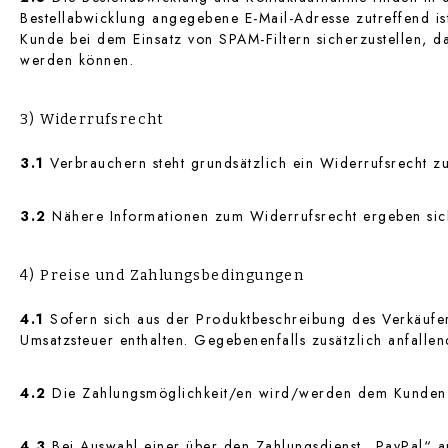
Bestellabwicklung angegebene E-Mail-Adresse zutreffend i
Kunde bei dem Einsatz von SPAM-Filtern sicherzustellen, da
werden können.
3) Widerrufsrecht
3.1
Verbrauchern steht grundsätzlich ein Widerrufsrecht zu
3.2
Nähere Informationen zum Widerrufsrecht ergeben sich
4) Preise und Zahlungsbedingungen
4.1
Sofern sich aus der Produktbeschreibung des Verkäufers
Umsatzsteuer enthalten. Gegebenenfalls zusätzlich anfall
4.2
Die Zahlungsmöglichkeit/en wird/werden dem Kunden i
4.3
Bei Auswahl einer über den Zahlungsdienst „PayPal“ an