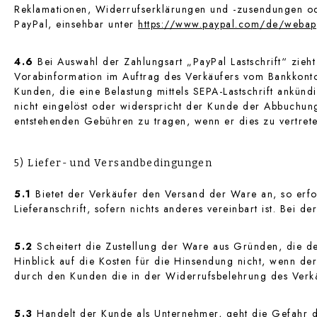
Reklamationen, Widerrufserklärungen und -zusendungen od
PayPal, einsehbar unter
https://www.paypal.com
/de
/webap
4.6
Bei Auswahl der Zahlungsart „PayPal Lastschrift“ zieht
Vorabinformation im Auftrag des Verkäufers vom Bankkonto 
Kunden, die eine Belastung mittels SEPA-Lastschrift ankün
nicht eingelöst oder widerspricht der Kunde der Abbuchung,
entstehenden Gebühren zu tragen, wenn er dies zu vertrete
5) Liefer- und Versandbedingungen
5.1
Bietet der Verkäufer den Versand der Ware an, so erf
Lieferanschrift, sofern nichts anderes vereinbart ist. Bei 
5.2
Scheitert die Zustellung der Ware aus Gründen, die de
Hinblick auf die Kosten für die Hinsendung nicht, wenn de
durch den Kunden die in der Widerrufsbelehrung des Verkä
5.3
Handelt der Kunde als Unternehmer, geht die Gefahr d