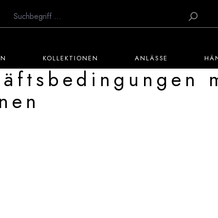
EN
KOLLEKTIONEN
ANLÄSSE
HÄ
äftsbedingungen 
onen