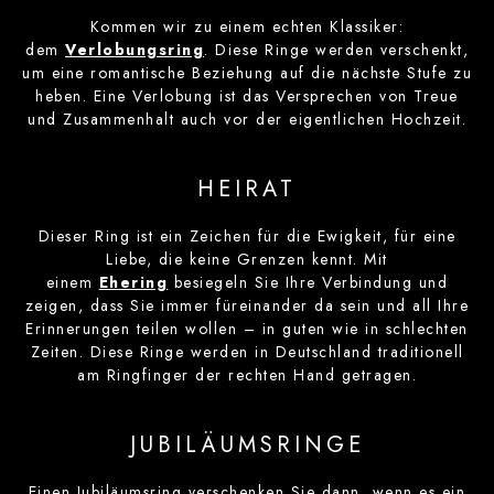
Kommen wir zu einem echten Klassiker:
dem
Verlobungsring
. Diese Ringe werden verschenkt,
um eine romantische Beziehung auf die nächste Stufe zu
heben. Eine Verlobung ist das Versprechen von Treue
und Zusammenhalt auch vor der eigentlichen Hochzeit.
HEIRAT
Dieser Ring ist ein Zeichen für die Ewigkeit, für eine
Liebe, die keine Grenzen kennt. Mit
einem
Ehering
besiegeln Sie Ihre Verbindung und
zeigen, dass Sie immer füreinander da sein und all Ihre
Erinnerungen teilen wollen – in guten wie in schlechten
Zeiten. Diese Ringe werden in Deutschland traditionell
am Ringfinger der rechten Hand getragen.
JUBILÄUMSRINGE
Einen Jubiläumsring verschenken Sie dann, wenn es ein