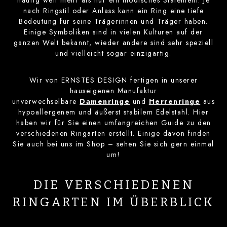
nach Ringstil oder Anlass kann ein Ring eine tiefe
Bedeutung für seine Trägerinnen und Träger haben.
Einige Symboliken sind in vielen Kulturen auf der
ganzen Welt bekannt, wieder andere sind sehr speziell
und vielleicht sogar einzigartig.
Wir von ERNSTES DESIGN fertigen in unserer
hauseigenen Manufaktur
unverwechselbare
Damenringe
und
Herrenringe
aus
hypoallergenem und äußerst stabilem Edelstahl. Hier
haben wir für Sie einen umfangreichen Guide zu den
verschiedenen Ringarten erstellt. Einige davon finden
Sie auch bei uns im Shop – sehen Sie sich gern einmal
um!
DIE VERSCHIEDENEN
RINGARTEN IM ÜBERBLICK