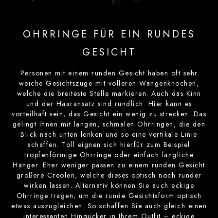
OHRRINGE FÜR EIN RUNDES
GESICHT
Personen mit einem runden Gesicht haben oft sehr
weiche Gesichtszüge mit volleren Wangenknochen,
welche die breiteste Stelle markieren. Auch das Kinn
und der Haaransatz sind rundlich. Hier kann es
vorteilhaft sein, das Gesicht ein wenig zu strecken. Das
gelingt Ihnen mit langen, schmalen Ohrringen, die den
Blick nach unten lenken und so eine vertikale Linie
schaffen. Toll eignen sich hierfür zum Beispiel
tropfenförmige Ohrringe oder einfach längliche
Hänger. Eher weniger passen zu einem runden Gesicht
größere Creolen, welche dieses optisch noch runder
wirken lassen. Alternativ können Sie auch eckige
Ohrringe tragen, um die runde Gesichtsform optisch
etwas auszugleichen. So schaffen Sie auch gleich einen
interessanten Hingucker in Ihrem Outfit – eckige