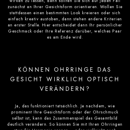
wirken zu lassen, dann sollten Sie sich auf jeden Fall
zunächst an Ihrer Gesichtsform orientieren. Wollen Sie
stattdessen einen bestimmten Look kreieren oder sich
einfach kreativ austoben, dann stehen andere Kriterien
an erster Stelle. Hier entscheidet dann Ihr persönlicher
Geschmack oder Ihre Referenz darüber, welches Paar
es am Ende wird.
KÖNNEN OHRRINGE DAS
GESICHT WIRKLICH OPTISCH
VERÄNDERN?
Ja, das funktioniert tatsächlich. Je nachdem, wie
prominent Ihre Gesichtsform oder der Ohrschmuck
selbst ist, kann das Zusammenspiel das Gesamtbild
deutlich verändern. So können Sie mit Ihren Ohrringen