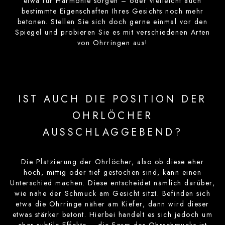
etwa für Harmonie sorgen – oder vielleicht auch
bestimmte Eigenschaften Ihres Gesichts noch mehr
betonen. Stellen Sie sich doch gerne einmal vor den
Spiegel und probieren Sie es mit verschiedenen Arten
von Ohrringen aus!
IST AUCH DIE POSITION DER
OHRLÖCHER
AUSSCHLAGGEBEND?
Die Platzierung der Ohrlöcher, also ob diese eher
hoch, mittig oder tief gestochen sind, kann einen
Unterschied machen. Diese entscheidet nämlich darüber,
wie nahe der Schmuck am Gesicht sitzt. Befinden sich
etwa die Ohrringe näher am Kiefer, dann wird dieser
etwas stärker betont. Hierbei handelt es sich jedoch um
eher subtile Effekte – die Form des Ohrschmucks ist