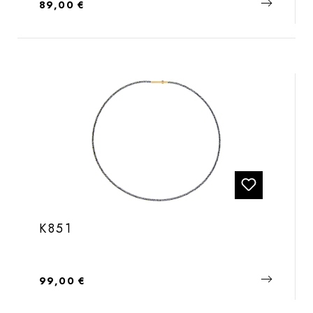
Regulärer Preis:
89,00 €
K851
Regulärer Preis:
99,00 €