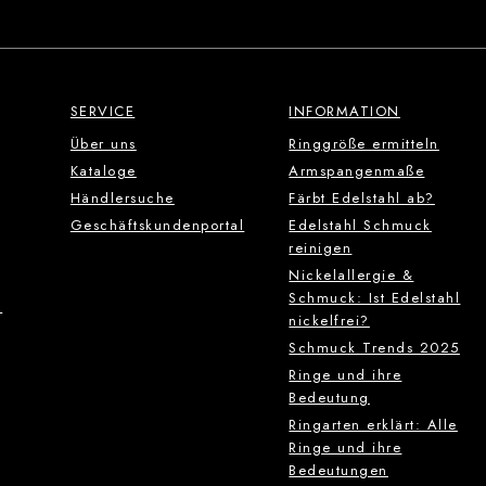
SERVICE
INFORMATION
Über uns
Ringgröße ermitteln
Kataloge
Armspangenmaße
Händlersuche
Färbt Edelstahl ab?
Geschäftskundenportal
Edelstahl Schmuck
reinigen
Nickelallergie &
Schmuck: Ist Edelstahl
g
nickelfrei?
Schmuck Trends 2025
Ringe und ihre
Bedeutung
Ringarten erklärt: Alle
Ringe und ihre
Bedeutungen