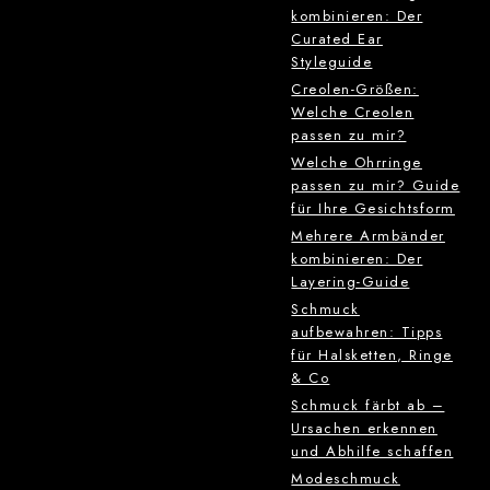
kombinieren: Der
Curated Ear
Styleguide
Creolen-Größen:
Welche Creolen
passen zu mir?
Welche Ohrringe
passen zu mir? Guide
für Ihre Gesichtsform
Mehrere Armbänder
kombinieren: Der
Layering-Guide
Schmuck
aufbewahren: Tipps
für Halsketten, Ringe
& Co
Schmuck färbt ab –
Ursachen erkennen
und Abhilfe schaffen
Modeschmuck