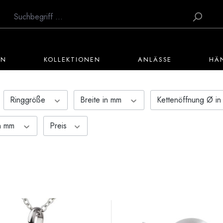
EN
KOLLEKTIONEN
ANLÄSSE
HÄ
Ringgröße
Breite in mm
Kettenöffnung Ø i
in mm
Preis