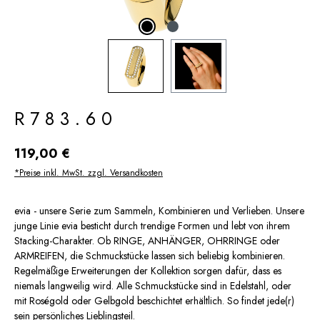
R783.60
Regulärer Preis:
119,00 €
*Preise inkl. MwSt. zzgl. Versandkosten
evia - unsere Serie zum Sammeln, Kombinieren und Verlieben. Unsere
junge Linie evia besticht durch trendige Formen und lebt von ihrem
Stacking-Charakter. Ob RINGE, ANHÄNGER, OHRRINGE oder
ARMREIFEN, die Schmuckstücke lassen sich beliebig kombinieren.
Regelmäßige Erweiterungen der Kollektion sorgen dafür, dass es
niemals langweilig wird. Alle Schmuckstücke sind in Edelstahl, oder
mit Roségold oder Gelbgold beschichtet erhältlich. So findet jede(r)
sein persönliches Lieblingsteil.