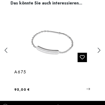
Produktgalerie überspringen
Das könnte Sie auch interessieren...
A675
Regulärer Preis:
95,00 €