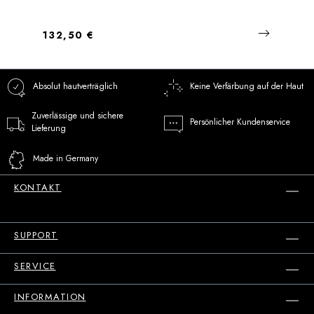
Regulärer Preis:
132,50 €
Absolut hautverträglich
Keine Verfärbung auf der Haut
Zuverlässige und sichere
Persönlicher Kundenservice
Lieferung
Made in Germany
KONTAKT
SUPPORT
SERVICE
INFORMATION