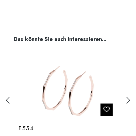
Produktgalerie überspringen
Das könnte Sie auch interessieren...
E554