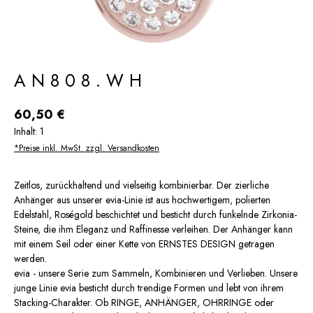
AN808.WH
Regulärer Preis:
60,50 €
Inhalt:
1
*Preise inkl. MwSt. zzgl. Versandkosten
Zeitlos, zurückhaltend und vielseitig kombinierbar. Der zierliche
Anhänger aus unserer evia-Linie ist aus hochwertigem, polierten
Edelstahl, Roségold beschichtet und besticht durch funkelnde Zirkonia-
Steine, die ihm Eleganz und Raffinesse verleihen. Der Anhänger kann
mit einem Seil oder einer Kette von ERNSTES DESIGN getragen
werden.
evia - unsere Serie zum Sammeln, Kombinieren und Verlieben. Unsere
junge Linie evia besticht durch trendige Formen und lebt von ihrem
Stacking-Charakter. Ob RINGE, ANHÄNGER, OHRRINGE oder