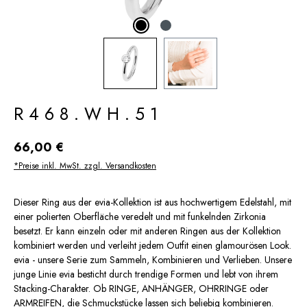
R468.WH.51
Regulärer Preis:
66,00 €
*Preise inkl. MwSt. zzgl. Versandkosten
Dieser Ring aus der evia-Kollektion ist aus hochwertigem Edelstahl, mit
einer polierten Oberfläche veredelt und mit funkelnden Zirkonia
besetzt. Er kann einzeln oder mit anderen Ringen aus der Kollektion
kombiniert werden und verleiht jedem Outfit einen glamourösen Look.
evia - unsere Serie zum Sammeln, Kombinieren und Verlieben. Unsere
junge Linie evia besticht durch trendige Formen und lebt von ihrem
Stacking-Charakter. Ob RINGE, ANHÄNGER, OHRRINGE oder
ARMREIFEN, die Schmuckstücke lassen sich beliebig kombinieren.