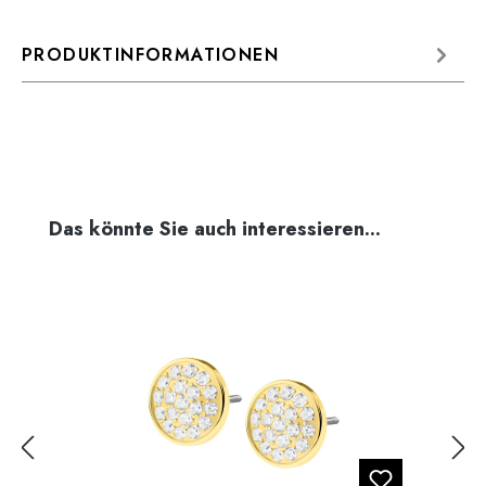
PRODUKTINFORMATIONEN
Produktgalerie überspringen
Das könnte Sie auch interessieren...