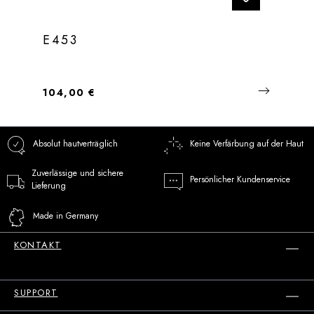
E453
Regulärer Preis:
104,00 €
Absolut hautverträglich
Keine Verfärbung auf der Haut
Zuverlässige und sichere
Persönlicher Kundenservice
Lieferung
Made in Germany
KONTAKT
SUPPORT