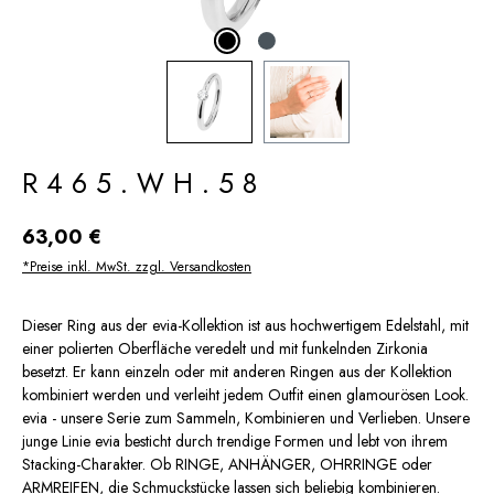
R465.WH.58
Regulärer Preis:
63,00 €
*Preise inkl. MwSt. zzgl. Versandkosten
Dieser Ring aus der evia-Kollektion ist aus hochwertigem Edelstahl, mit
einer polierten Oberfläche veredelt und mit funkelnden Zirkonia
besetzt. Er kann einzeln oder mit anderen Ringen aus der Kollektion
kombiniert werden und verleiht jedem Outfit einen glamourösen Look.
evia - unsere Serie zum Sammeln, Kombinieren und Verlieben. Unsere
junge Linie evia besticht durch trendige Formen und lebt von ihrem
Stacking-Charakter. Ob RINGE, ANHÄNGER, OHRRINGE oder
ARMREIFEN, die Schmuckstücke lassen sich beliebig kombinieren.