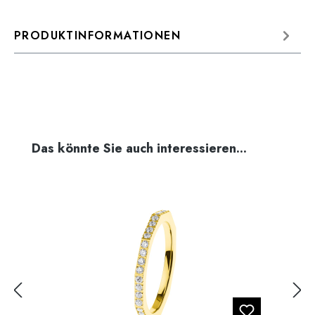
PRODUKTINFORMATIONEN
Produktgalerie überspringen
Das könnte Sie auch interessieren...