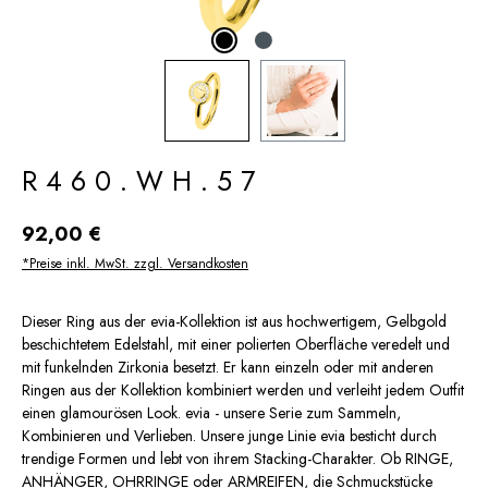
R460.WH.57
Regulärer Preis:
92,00 €
*Preise inkl. MwSt. zzgl. Versandkosten
Dieser Ring aus der evia-Kollektion ist aus hochwertigem, Gelbgold
beschichtetem Edelstahl, mit einer polierten Oberfläche veredelt und
mit funkelnden Zirkonia besetzt. Er kann einzeln oder mit anderen
Ringen aus der Kollektion kombiniert werden und verleiht jedem Outfit
einen glamourösen Look. evia - unsere Serie zum Sammeln,
Kombinieren und Verlieben. Unsere junge Linie evia besticht durch
trendige Formen und lebt von ihrem Stacking-Charakter. Ob RINGE,
ANHÄNGER, OHRRINGE oder ARMREIFEN, die Schmuckstücke