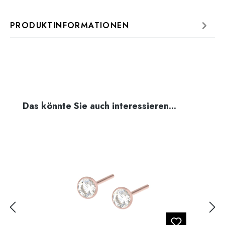
PRODUKTINFORMATIONEN
Produktgalerie überspringen
Das könnte Sie auch interessieren...