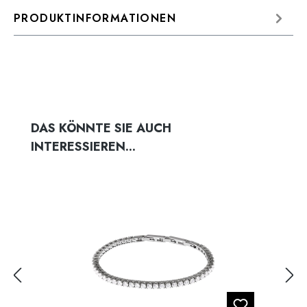
PRODUKTINFORMATIONEN
Produktgalerie überspringen
DAS KÖNNTE SIE AUCH
INTERESSIEREN...