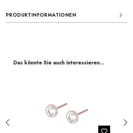
PRODUKTINFORMATIONEN
Produktgalerie überspringen
Das könnte Sie auch interessieren...