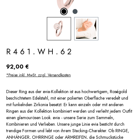
R461.WH.62
Regulärer Preis:
92,00 €
*Preise inkl. MwSt. zzgl. Versandkosten
Dieser Ring aus der evia-Kollektion ist aus hochwertigem, Roségold
beschichtetem Edelstahl, mit einer polierten Oberfläche veredelt und
mit funkelnden Zirkonia besetzt. Er kann einzeln oder mit anderen
Ringen aus der Kollektion kombiniert werden und verleiht jedem Outfit
einen glamourösen Look. evia - unsere Serie zum Sammeln,
Kombinieren und Verlieben. Unsere junge Linie evia besticht durch
trendige Formen und lebt von ihrem Stacking-Charakter. Ob RINGE,
ANHÄNGER, OHRRINGE oder ARMREIFEN, die Schmuckstücke