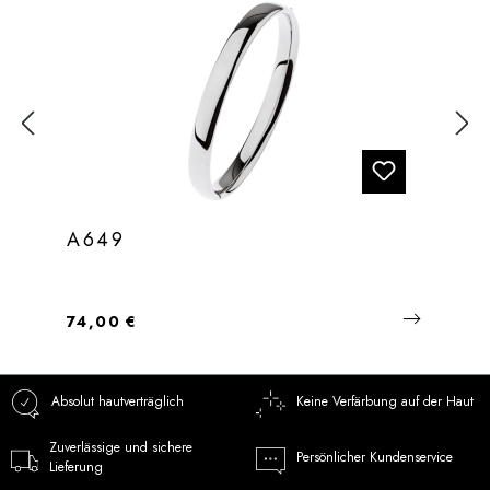
A649
Regulärer Preis:
74,00 €
Absolut hautverträglich
Keine Verfärbung auf der Haut
Zuverlässige und sichere
Persönlicher Kundenservice
Lieferung