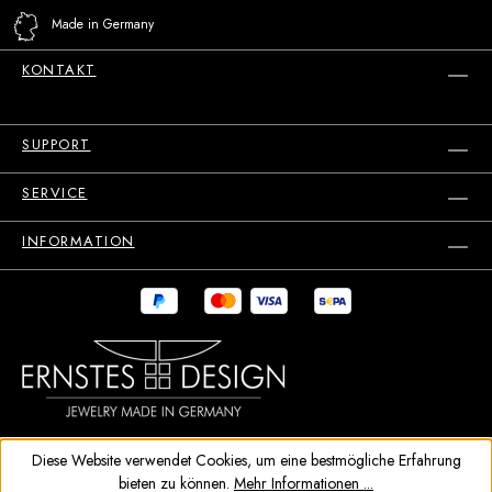
Made in Germany
KONTAKT
SUPPORT
SERVICE
INFORMATION
Diese Website verwendet Cookies, um eine bestmögliche Erfahrung
bieten zu können.
Mehr Informationen ...