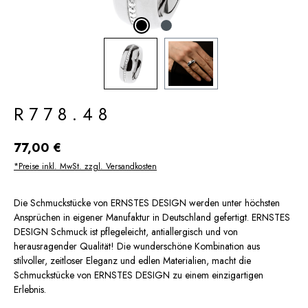
R778.48
Regulärer Preis:
77,00 €
*Preise inkl. MwSt. zzgl. Versandkosten
Die Schmuckstücke von ERNSTES DESIGN werden unter höchsten
Ansprüchen in eigener Manufaktur in Deutschland gefertigt. ERNSTES
DESIGN Schmuck ist pflegeleicht, antiallergisch und von
herausragender Qualität! Die wunderschöne Kombination aus
stilvoller, zeitloser Eleganz und edlen Materialien, macht die
Schmuckstücke von ERNSTES DESIGN zu einem einzigartigen
Erlebnis.