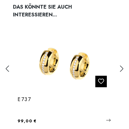
Produktgalerie überspringen
DAS KÖNNTE SIE AUCH
INTERESSIEREN...
E737
Regulärer Preis:
99,00 €