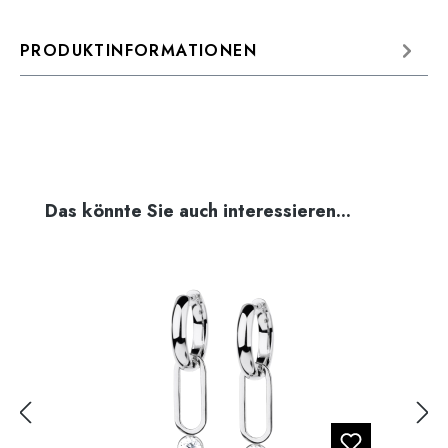
PRODUKTINFORMATIONEN
Produktgalerie überspringen
Das könnte Sie auch interessieren...