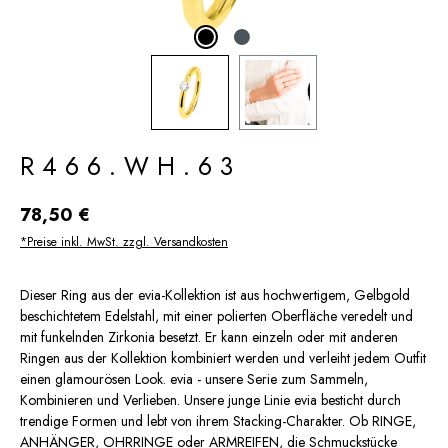
R466.WH.63
Regulärer Preis:
78,50 €
*Preise inkl. MwSt. zzgl. Versandkosten
Dieser Ring aus der evia-Kollektion ist aus hochwertigem, Gelbgold
beschichtetem Edelstahl, mit einer polierten Oberfläche veredelt und
mit funkelnden Zirkonia besetzt. Er kann einzeln oder mit anderen
Ringen aus der Kollektion kombiniert werden und verleiht jedem Outfit
einen glamourösen Look. evia - unsere Serie zum Sammeln,
Kombinieren und Verlieben. Unsere junge Linie evia besticht durch
trendige Formen und lebt von ihrem Stacking-Charakter. Ob RINGE,
ANHÄNGER, OHRRINGE oder ARMREIFEN, die Schmuckstücke