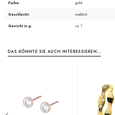
Farbe:
gold
Geschlecht:
weiblich
Gewicht in g:
ca. 1
DAS KÖNNTE SIE AUCH INTERESSIEREN...
Produktgalerie überspringen