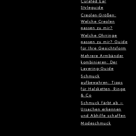
Curated Ear
Styleguide
Creolen-Größen:
Welche Creolen
passen zu mir?
Welche Ohrringe
passen zu mir? Guide
für Ihre Gesichtsform
Mehrere Armbänder
kombinieren: Der
Layering-Guide
Schmuck
aufbewahren: Tipps
für Halsketten, Ringe
& Co
Schmuck färbt ab –
Ursachen erkennen
und Abhilfe schaffen
Modeschmuck