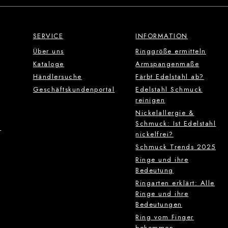
SERVICE
INFORMATION
Über uns
Ringgröße ermitteln
Kataloge
Armspangenmaße
Händlersuche
Färbt Edelstahl ab?
Geschäftskundenportal
Edelstahl Schmuck
reinigen
Nickelallergie &
Schmuck: Ist Edelstahl
g
nickelfrei?
Schmuck Trends 2025
Ringe und ihre
Bedeutung
Ringarten erklärt: Alle
Ringe und ihre
Bedeutungen
Ring vom Finger
bekommen