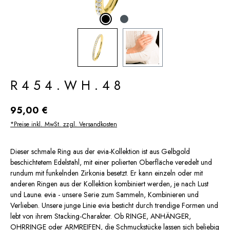
R454.WH.48
Regulärer Preis:
95,00 €
*Preise inkl. MwSt. zzgl. Versandkosten
Dieser schmale Ring aus der evia-Kollektion ist aus Gelbgold
beschichtetem Edelstahl, mit einer polierten Oberfläche veredelt und
rundum mit funkelnden Zirkonia besetzt. Er kann einzeln oder mit
anderen Ringen aus der Kollektion kombiniert werden, je nach Lust
und Laune. evia - unsere Serie zum Sammeln, Kombinieren und
Verlieben. Unsere junge Linie evia besticht durch trendige Formen und
lebt von ihrem Stacking-Charakter. Ob RINGE, ANHÄNGER,
OHRRINGE oder ARMREIFEN, die Schmuckstücke lassen sich beliebig