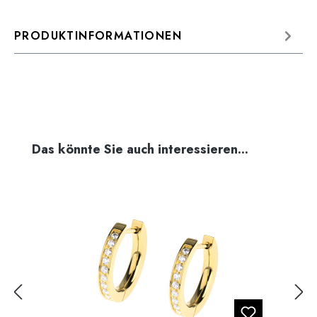
PRODUKTINFORMATIONEN
Produktgalerie überspringen
Das könnte Sie auch interessieren...