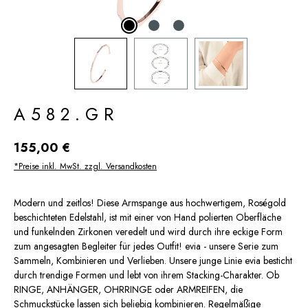
A582.GR
Regulärer Preis:
155,00 €
*Preise inkl. MwSt. zzgl. Versandkosten
Modern und zeitlos! Diese Armspange aus hochwertigem, Roségold
beschichteten Edelstahl, ist mit einer von Hand polierten Oberfläche
und funkelnden Zirkonen veredelt und wird durch ihre eckige Form
zum angesagten Begleiter für jedes Outfit! evia - unsere Serie zum
Sammeln, Kombinieren und Verlieben. Unsere junge Linie evia besticht
durch trendige Formen und lebt von ihrem Stacking-Charakter. Ob
RINGE, ANHÄNGER, OHRRINGE oder ARMREIFEN, die
Schmuckstücke lassen sich beliebig kombinieren. Regelmäßige