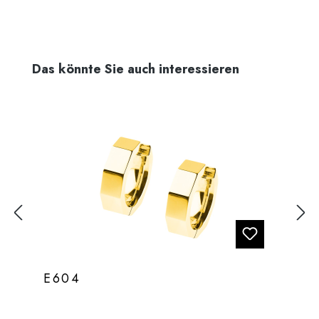
Produktgalerie überspringen
Das könnte Sie auch interessieren
E604