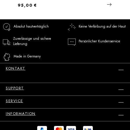
Regulärer Preis:
95,00 €
Absolut hautverträglich
Keine Verfärbung auf der Haut
Zuverlässige und sichere
Persönlicher Kundenservice
Lieferung
Made in Germany
KONTAKT
SUPPORT
SERVICE
INFORMATION