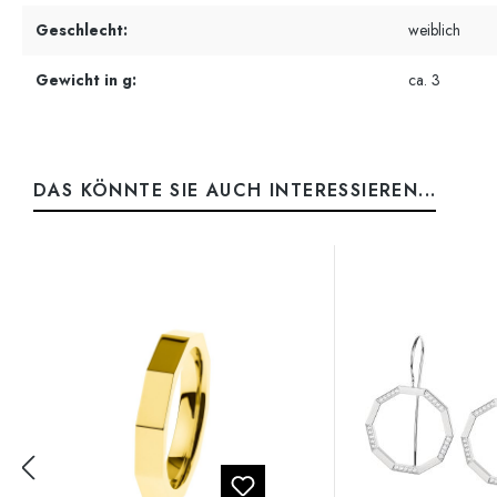
Geschlecht:
weiblich
Gewicht in g:
ca. 3
DAS KÖNNTE SIE AUCH INTERESSIEREN...
Produktgalerie überspringen