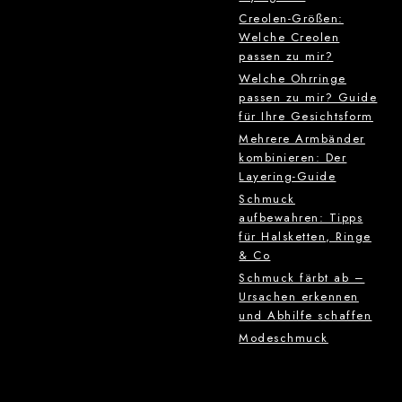
Creolen-Größen:
Welche Creolen
passen zu mir?
Welche Ohrringe
passen zu mir? Guide
für Ihre Gesichtsform
Mehrere Armbänder
kombinieren: Der
Layering-Guide
Schmuck
aufbewahren: Tipps
für Halsketten, Ringe
& Co
Schmuck färbt ab –
Ursachen erkennen
und Abhilfe schaffen
Modeschmuck