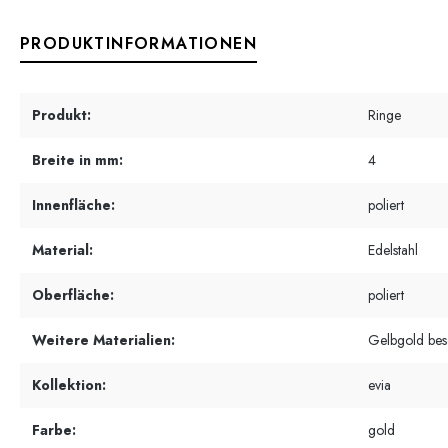
PRODUKTINFORMATIONEN
Produkt:
Ringe
Breite in mm:
4
Innenfläche:
poliert
Material:
Edelstahl
Oberfläche:
poliert
Weitere Materialien:
Gelbgold besc
Kollektion:
evia
Farbe:
gold