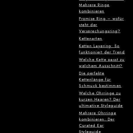
Mehrere Ringe
kombinieren
Promise Ring – wofür
steht der
Versprechungsring?
Kettenarten
Ketten Layering: So
funktioniert der Trend
Welche Kette passt zu
welchem Ausschnitt?
Die perfekte
Kettenlänge für
Schmuck bestimmen
Welche Ohrringe zu
kurzen Haaren? Der
ultimative Styleguide
Mehrere Ohrringe
kombinieren: Der
Curated Ear
Styleguide