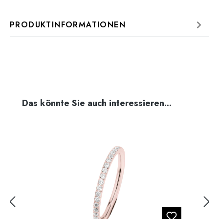
PRODUKTINFORMATIONEN
Produktgalerie überspringen
Das könnte Sie auch interessieren...