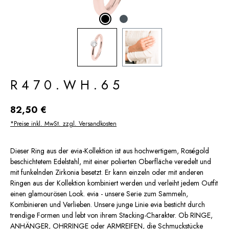
R470.WH.65
Regulärer Preis:
82,50 €
*Preise inkl. MwSt. zzgl. Versandkosten
Dieser Ring aus der evia-Kollektion ist aus hochwertigem, Roségold
beschichtetem Edelstahl, mit einer polierten Oberfläche veredelt und
mit funkelnden Zirkonia besetzt. Er kann einzeln oder mit anderen
Ringen aus der Kollektion kombiniert werden und verleiht jedem Outfit
einen glamourösen Look. evia - unsere Serie zum Sammeln,
Kombinieren und Verlieben. Unsere junge Linie evia besticht durch
trendige Formen und lebt von ihrem Stacking-Charakter. Ob RINGE,
ANHÄNGER, OHRRINGE oder ARMREIFEN, die Schmuckstücke