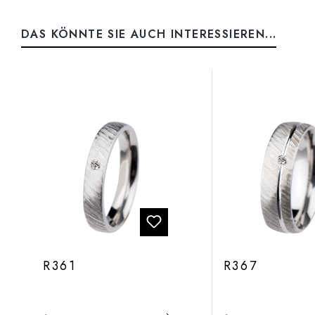
DAS KÖNNTE SIE AUCH INTERESSIEREN...
Produktgalerie überspringen
R361
R367