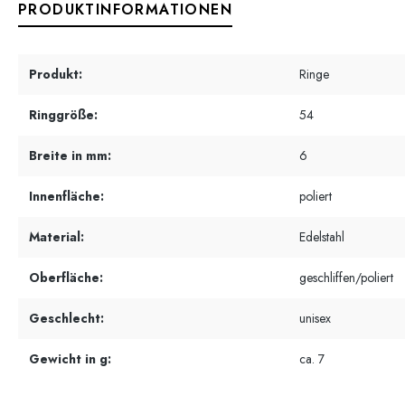
PRODUKTINFORMATIONEN
Produkt:
Ringe
Ringgröße:
54
Breite in mm:
6
Innenfläche:
poliert
Material:
Edelstahl
Oberfläche:
geschliffen/poliert
Geschlecht:
unisex
Gewicht in g:
ca. 7