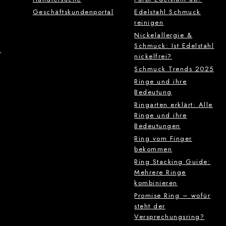
Geschäftskundenportal
Edelstahl Schmuck
reinigen
Nickelallergie &
Schmuck: Ist Edelstahl
g
nickelfrei?
Schmuck Trends 2025
Ringe und ihre
Bedeutung
Ringarten erklärt: Alle
Ringe und ihre
Bedeutungen
Ring vom Finger
bekommen
Ring Stacking Guide:
Mehrere Ringe
kombinieren
Promise Ring – wofür
steht der
Versprechungsring?