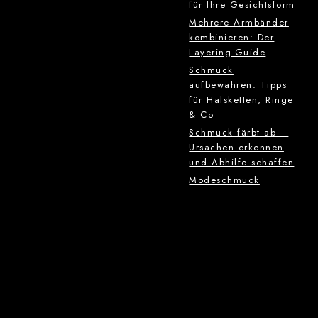
für Ihre Gesichtsform
Mehrere Armbänder
kombinieren: Der
Layering-Guide
Schmuck
aufbewahren: Tipps
für Halsketten, Ringe
& Co
Schmuck färbt ab –
Ursachen erkennen
und Abhilfe schaffen
Modeschmuck