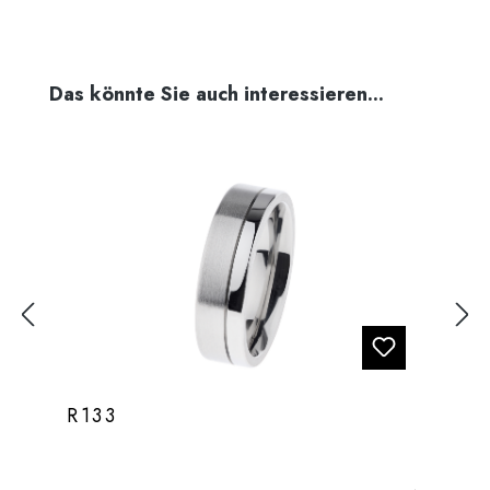
Produktgalerie überspringen
Das könnte Sie auch interessieren...
R133