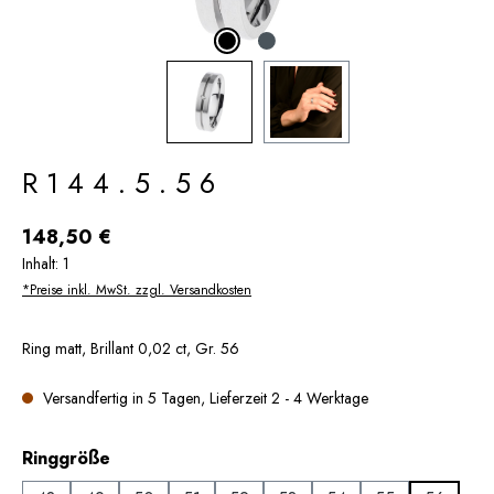
R144.5.56
Regulärer Preis:
148,50 €
Inhalt:
1
*Preise inkl. MwSt. zzgl. Versandkosten
Ring matt, Brillant 0,02 ct, Gr. 56
Versandfertig in 5 Tagen, Lieferzeit 2 - 4 Werktage
auswählen
Ringgröße