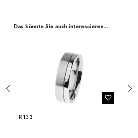
Produktgalerie überspringen
Das könnte Sie auch interessieren...
R133