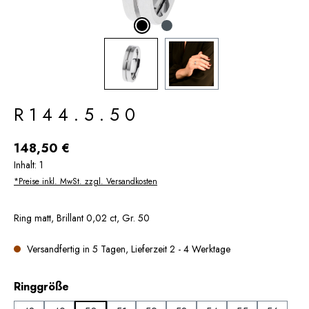
R144.5.50
Regulärer Preis:
148,50 €
Inhalt:
1
*Preise inkl. MwSt. zzgl. Versandkosten
Ring matt, Brillant 0,02 ct, Gr. 50
Versandfertig in 5 Tagen, Lieferzeit 2 - 4 Werktage
auswählen
Ringgröße