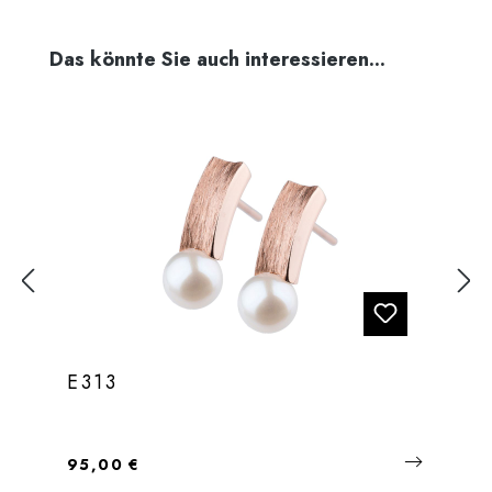
Produktgalerie überspringen
Das könnte Sie auch interessieren...
E313
Regulärer Preis:
95,00 €