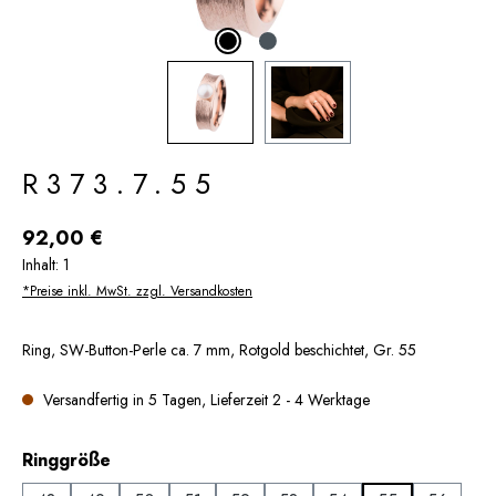
R373.7.55
Regulärer Preis:
92,00 €
Inhalt:
1
*Preise inkl. MwSt. zzgl. Versandkosten
Ring, SW-Button-Perle ca. 7 mm, Rotgold beschichtet, Gr. 55
Versandfertig in 5 Tagen, Lieferzeit 2 - 4 Werktage
auswählen
Ringgröße