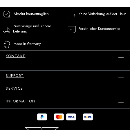
Absolut hautverträglich
Keine Verfärbung auf der Haut
Zuverlässige und sichere
Persönlicher Kundenservice
Lieferung
Made in Germany
KONTAKT
SUPPORT
SERVICE
INFORMATION