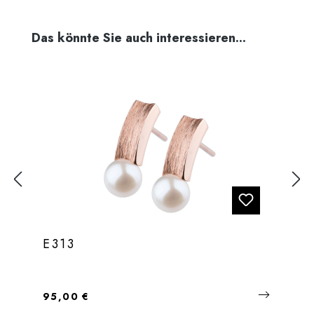
Produktgalerie überspringen
Das könnte Sie auch interessieren...
E313
Regulärer Preis:
95,00 €