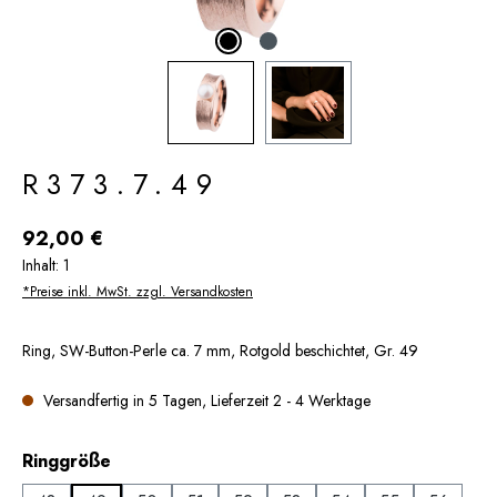
R373.7.49
Regulärer Preis:
92,00 €
Inhalt:
1
*Preise inkl. MwSt. zzgl. Versandkosten
Ring, SW-Button-Perle ca. 7 mm, Rotgold beschichtet, Gr. 49
Versandfertig in 5 Tagen, Lieferzeit 2 - 4 Werktage
auswählen
Ringgröße