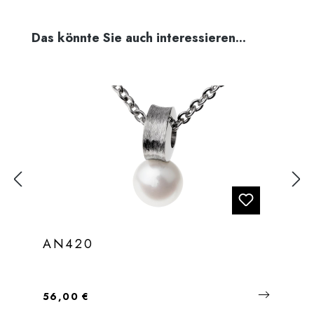
Produktgalerie überspringen
Das könnte Sie auch interessieren...
AN420
Regulärer Preis:
56,00 €