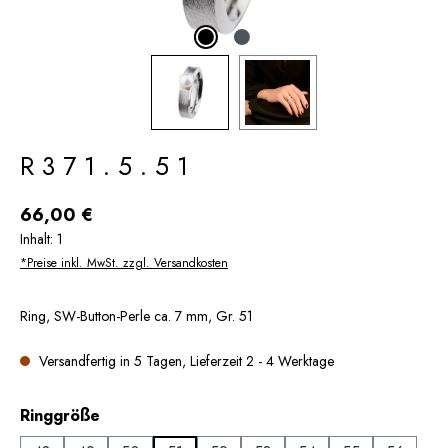
R371.5.51
Regulärer Preis:
66,00 €
Inhalt:
1
*Preise inkl. MwSt. zzgl. Versandkosten
Ring, SW-Button-Perle ca. 7 mm, Gr. 51
Versandfertig in 5 Tagen, Lieferzeit 2 - 4 Werktage
auswählen
Ringgröße