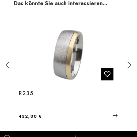
Produktgalerie überspringen
Das könnte Sie auch interessieren...
R235
Regulärer Preis:
432,00 €