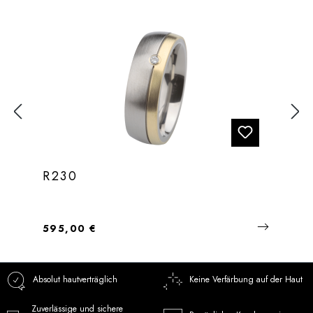
R230
Regulärer Preis:
595,00 €
Absolut hautverträglich
Keine Verfärbung auf der Haut
Zuverlässige und sichere