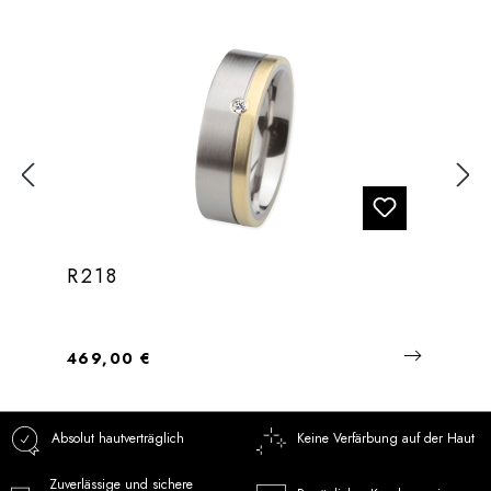
R218
Regulärer Preis:
469,00 €
Absolut hautverträglich
Keine Verfärbung auf der Haut
Zuverlässige und sichere