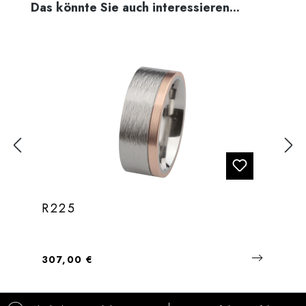
Produktgalerie überspringen
Das könnte Sie auch interessieren...
R225
Regulärer Preis:
307,00 €