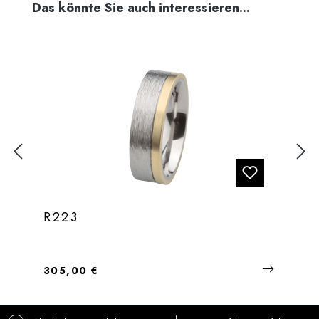
Produktgalerie überspringen
Das könnte Sie auch interessieren...
R223
Regulärer Preis:
305,00 €