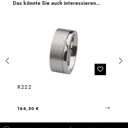
Produktgalerie überspringen
Das könnte Sie auch interessieren...
R222
Regulärer Preis:
166,50 €