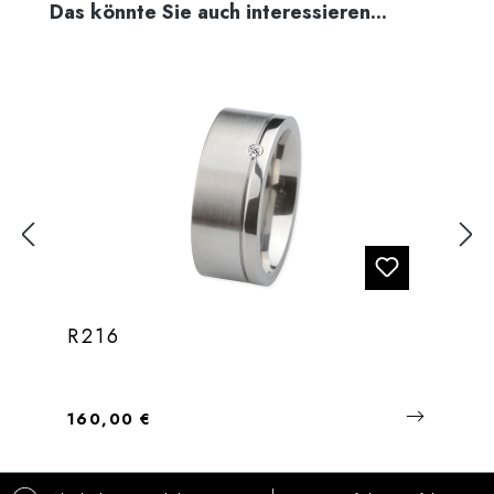
Produktgalerie überspringen
Das könnte Sie auch interessieren...
R216
Regulärer Preis:
160,00 €