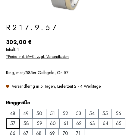
R217.9.57
Regulärer Preis:
302,00 €
Inhalt:
1
*Preise inkl. MwSt. zzgl. Versandkosten
Ring, matt/585er Gelbgold, Gr. 57
Versandfertig in 5 Tagen, Lieferzeit 2 - 4 Werktage
auswählen
Ringgröße
48
49
50
51
52
53
54
55
56
57
58
59
60
61
62
63
64
65
66
67
68
69
70
71