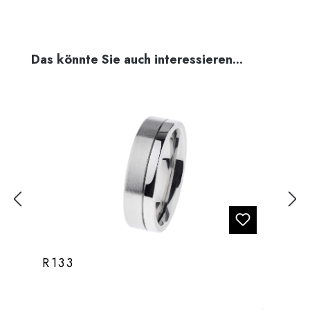
Produktgalerie überspringen
Das könnte Sie auch interessieren...
R133