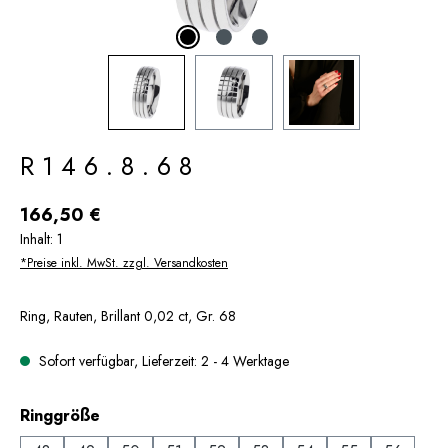
R146.8.68
Regulärer Preis:
166,50 €
Inhalt:
1
*Preise inkl. MwSt. zzgl. Versandkosten
Ring, Rauten, Brillant 0,02 ct, Gr. 68
Sofort verfügbar, Lieferzeit: 2 - 4 Werktage
auswählen
Ringgröße