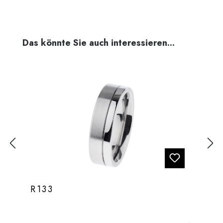
Produktgalerie überspringen
Das könnte Sie auch interessieren...
R133