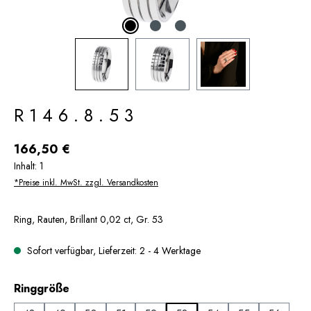
R146.8.53
Regulärer Preis:
166,50 €
Inhalt:
1
*Preise inkl. MwSt. zzgl. Versandkosten
Ring, Rauten, Brillant 0,02 ct, Gr. 53
Sofort verfügbar, Lieferzeit: 2 - 4 Werktage
auswählen
Ringgröße