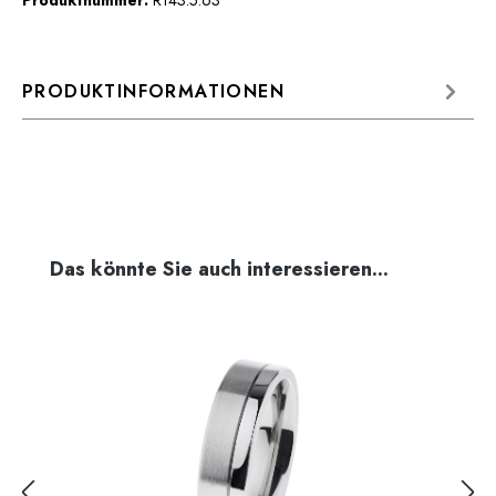
Produktnummer:
R143.5.63
PRODUKTINFORMATIONEN
Produktgalerie überspringen
Das könnte Sie auch interessieren...