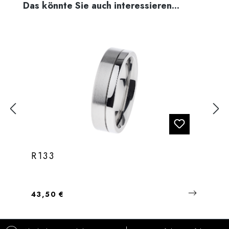
Produktgalerie überspringen
Das könnte Sie auch interessieren...
R133
Regulärer Preis:
43,50 €