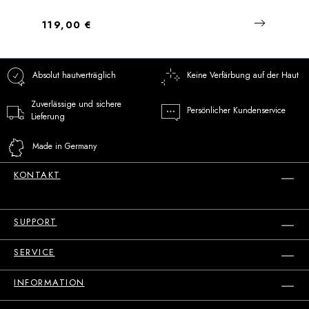
Regulärer Preis:
119,00 €
Absolut hautverträglich
Keine Verfärbung auf der Haut
Zuverlässige und sichere
Persönlicher Kundenservice
Lieferung
Made in Germany
KONTAKT
SUPPORT
SERVICE
INFORMATION