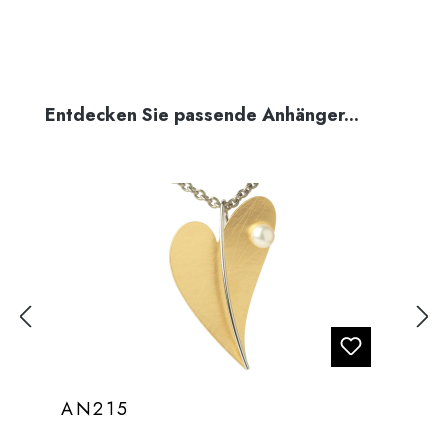
Produktgalerie überspringen
Entdecken Sie passende Anhänger...
AN215