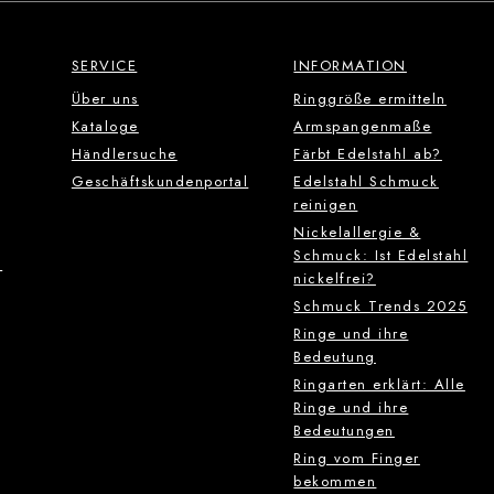
SERVICE
INFORMATION
Über uns
Ringgröße ermitteln
Kataloge
Armspangenmaße
Händlersuche
Färbt Edelstahl ab?
Geschäftskundenportal
Edelstahl Schmuck
reinigen
Nickelallergie &
Schmuck: Ist Edelstahl
g
nickelfrei?
Schmuck Trends 2025
Ringe und ihre
Bedeutung
Ringarten erklärt: Alle
Ringe und ihre
Bedeutungen
Ring vom Finger
bekommen