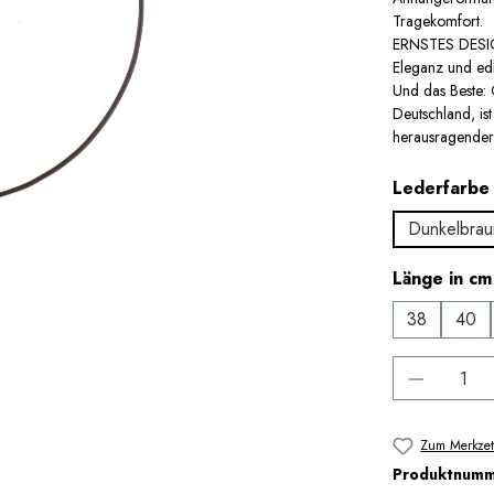
Tragekomfort.
ERNSTES DESIGN
Eleganz und edl
Und das Beste: 
Deutschland, is
herausragender 
Lederfarbe
Dunkelbrau
Länge in cm
38
40
Produkt 
Zum Merkzet
Produktnum