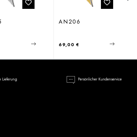
5
AN206
 Preis:
Regulärer Preis:
€
69,00 €
e Lieferung
Persönlicher Kundenservice