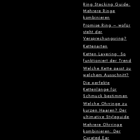
Ring Stacking Guide:
Mehrere Ringe
kombinieren
Promise Ring – wofür
steht der
Versprechungsring?
Kettenarten
Ketten Layering: So
funktioniert der Trend
Welche Kette passt zu
welchem Ausschnitt?
Die perfekte
Kettenlänge für
Schmuck bestimmen
Welche Ohrringe zu
kurzen Haaren? Der
ultimative Styleguide
Mehrere Ohrringe
kombinieren: Der
Curated Ear