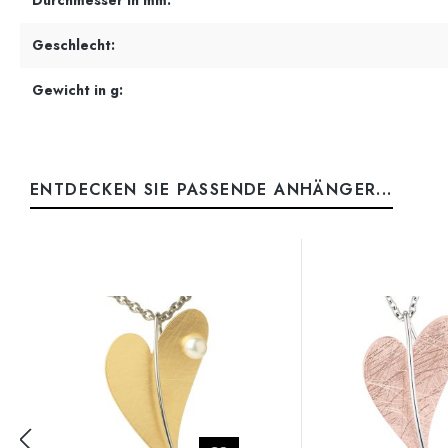
Durchmesser in mm:
Geschlecht:
Gewicht in g:
ENTDECKEN SIE PASSENDE ANHÄNGER...
Produktgalerie überspringen