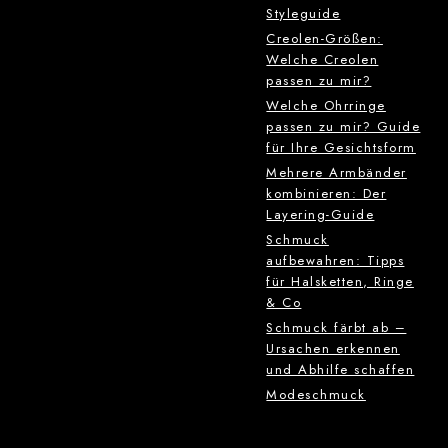
Styleguide
Creolen-Größen:
Welche Creolen
passen zu mir?
Welche Ohrringe
passen zu mir? Guide
für Ihre Gesichtsform
Mehrere Armbänder
kombinieren: Der
Layering-Guide
Schmuck
aufbewahren: Tipps
für Halsketten, Ringe
& Co
Schmuck färbt ab –
Ursachen erkennen
und Abhilfe schaffen
Modeschmuck