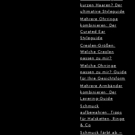
kurzen Haaren? Der
ultimative Styleguide
Mehrere Ohrringe
kombinieren: Der
Curated Ear
Styleguide
Creolen-Größen:
Welche Creolen
passen zu mir?
Welche Ohrringe
passen zu mir? Guide
für Ihre Gesichtsform
Mehrere Armbänder
kombinieren: Der
Layering-Guide
Schmuck
aufbewahren: Tipps
für Halsketten, Ringe
& Co
Schmuck färbt ab –