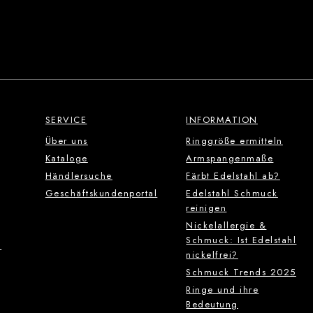
SERVICE
INFORMATION
Über uns
Ringgröße ermitteln
Kataloge
Armspangenmaße
Händlersuche
Färbt Edelstahl ab?
Geschäftskundenportal
Edelstahl Schmuck
reinigen
Nickelallergie &
Schmuck: Ist Edelstahl
g
nickelfrei?
Schmuck Trends 2025
Ringe und ihre
Bedeutung