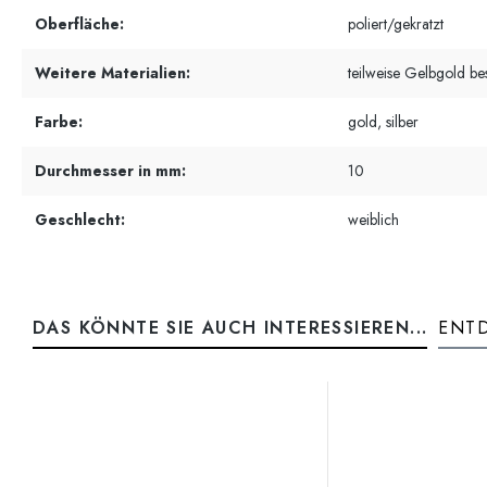
Oberfläche:
poliert/gekratzt
Weitere Materialien:
teilweise Gelbgold be
Farbe:
gold, silber
Durchmesser in mm:
10
Geschlecht:
weiblich
DAS KÖNNTE SIE AUCH INTERESSIEREN...
ENTD
Produktgalerie überspringen