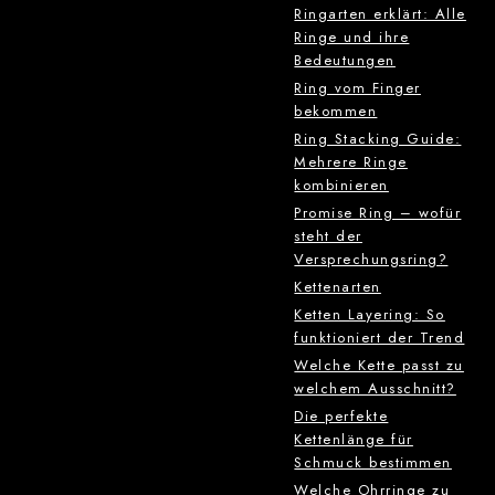
Ringarten erklärt: Alle
Ringe und ihre
Bedeutungen
Ring vom Finger
bekommen
Ring Stacking Guide:
Mehrere Ringe
kombinieren
Promise Ring – wofür
steht der
Versprechungsring?
Kettenarten
Ketten Layering: So
funktioniert der Trend
Welche Kette passt zu
welchem Ausschnitt?
Die perfekte
Kettenlänge für
Schmuck bestimmen
Welche Ohrringe zu