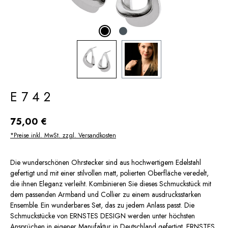
E742
Regulärer Preis:
75,00 €
*Preise inkl. MwSt. zzgl. Versandkosten
Die wunderschönen Ohrstecker sind aus hochwertigem Edelstahl
gefertigt und mit einer stilvollen matt, polierten Oberfläche veredelt,
die ihnen Eleganz verleiht. Kombinieren Sie dieses Schmuckstück mit
dem passenden Armband und Collier zu einem ausdrucksstarken
Ensemble. Ein wunderbares Set, das zu jedem Anlass passt. Die
Schmuckstücke von ERNSTES DESIGN werden unter höchsten
Ansprüchen in eigener Manufaktur in Deutschland gefertigt. ERNSTES