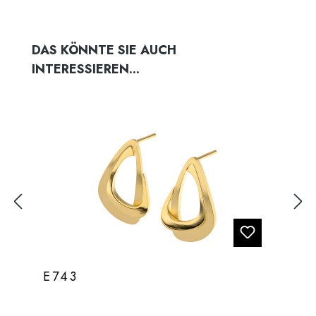
Produktgalerie überspringen
DAS KÖNNTE SIE AUCH
INTERESSIEREN...
E743