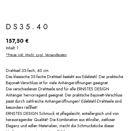
DS35.40
Regulärer Preis:
157,50 €
Inhalt:
1
*Preise inkl. MwSt. zzgl. Versandkosten
Drahtseil 35-fach, 40 cm
Das klassische 35-fache Drahtseil besteht aus Edelstahl. Der praktische
Bajonett-Verschluss ist für viele Anhängeröffnungen geeignet.
Die verschiedenen Drahtseile sind für alle ERNSTES DESIGN
Anhänger hervorragend geeignet. Der praktische Bajonett-Verschluss
passt durch zahlreiche Anhängeröffnungen! Edelstahl-Drahtseile sind
besonders reißfest!
ERNSTES DESIGN Schmuck ist pflegeleicht, antiallergisch und von
herausragender Qualität! Die Kombination aus stilvoller, zeitloser
Eleganz und edlen Materialien, macht die Schmuckstücke dieser