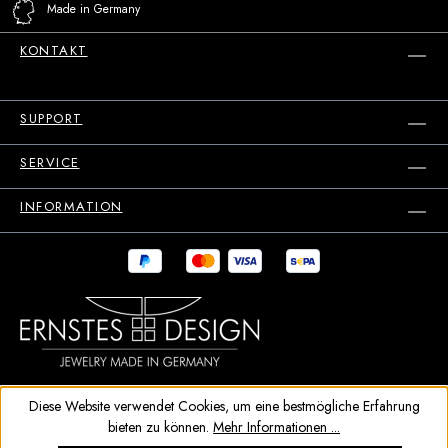
Made in Germany
KONTAKT
SUPPORT
SERVICE
INFORMATION
Diese Website verwendet Cookies, um eine bestmögliche Erfahrung
bieten zu können.
Mehr Informationen ...