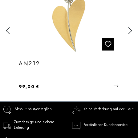
AN212
Regulärer Preis:
99,00 €
Absolut hautverträglich
Keine Verfärbung auf der Haut
Zuverlässige und sichere
Persönlicher Kundenservice
Lieferung