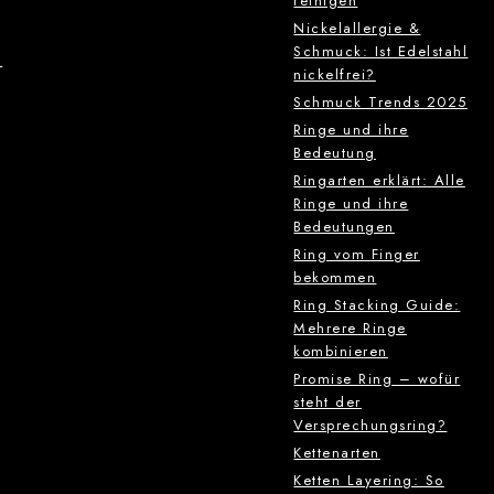
reinigen
Nickelallergie &
Schmuck: Ist Edelstahl
g
nickelfrei?
Schmuck Trends 2025
Ringe und ihre
Bedeutung
Ringarten erklärt: Alle
Ringe und ihre
Bedeutungen
Ring vom Finger
bekommen
Ring Stacking Guide:
Mehrere Ringe
kombinieren
Promise Ring – wofür
steht der
Versprechungsring?
Kettenarten
Ketten Layering: So