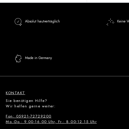
Absolut hautverträglich
Keine V
Made in Germany
KONTAKT
Sie benötigen Hilfe?
Wir helfen gerne weiter:
Fon: 05921-72729200
Mo.-Do.: 9.00-16.00 Uhr, Fr.: 8.00-12.15 Uhr