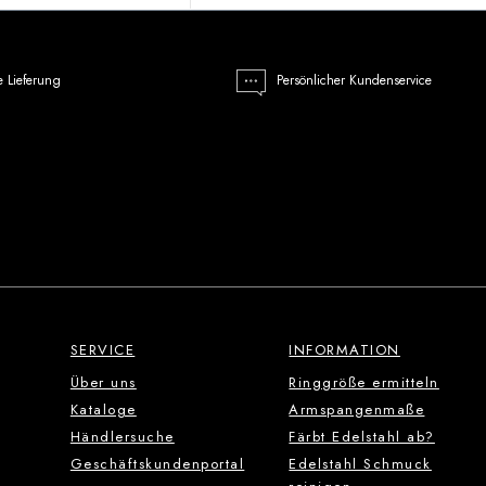
e Lieferung
Persönlicher Kundenservice
SERVICE
INFORMATION
Über uns
Ringgröße ermitteln
Kataloge
Armspangenmaße
Händlersuche
Färbt Edelstahl ab?
Geschäftskundenportal
Edelstahl Schmuck