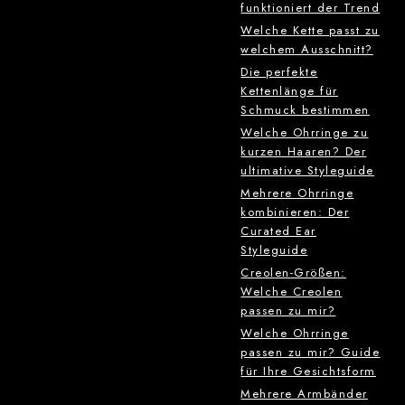
funktioniert der Trend
Welche Kette passt zu
welchem Ausschnitt?
Die perfekte
Kettenlänge für
Schmuck bestimmen
Welche Ohrringe zu
kurzen Haaren? Der
ultimative Styleguide
Mehrere Ohrringe
kombinieren: Der
Curated Ear
Styleguide
Creolen-Größen:
Welche Creolen
passen zu mir?
Welche Ohrringe
passen zu mir? Guide
für Ihre Gesichtsform
Mehrere Armbänder