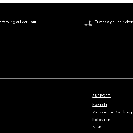
erfärbung auf der Haut
Zuverlässige und sicher
SUPPORT
Kontakt
Versand + Zahlung
Retouren
AGB